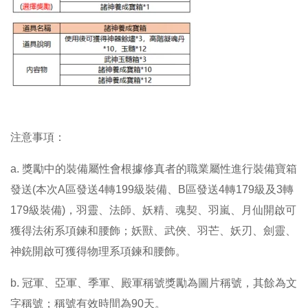
注意事項：
a.
獎勵中的裝備屬性會根據修真者的職業屬性進行裝備寶箱
發送(本次A區發送4轉199級裝備、B區發送4轉179級及3轉
179級裝備)，羽靈、法師、妖精、魂契、羽嵐、月仙開啟可
獲得法術系項鍊和腰飾；妖獸、武俠、羽芒、妖刃、劍靈、
神銃開啟可獲得物理系項鍊和腰飾。
b.
冠軍、亞軍、季軍、殿軍稱號獎勵為圖片稱號，其餘為文
字稱號；稱號有效時間為90天。