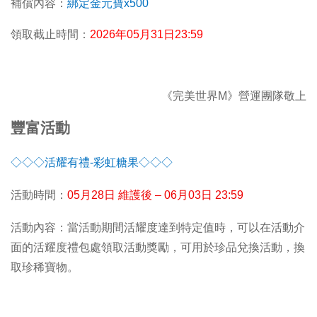
補償內容：
綁定金元寶x500
領取截止時間：
2026
年05月31日23:59
《完美世界M》營運團隊敬上
豐富活動
◇◇◇活耀有禮-彩虹糖果◇◇◇
活動時間：
05
月28日 維護後 – 06月03日 23:59
活動內容：當活動期間活耀度達到特定值時，可以在活動介
面的活耀度禮包處領取活動獎勵，可用於珍品兌換活動，換
取珍稀寶物。