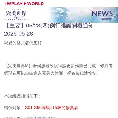
【重要】05/28(四)例行維護開機通知
2026-05-28
親愛的修真者們您好：
【完美世界M】全伺服器改版維護更新作業已完成，修真者
們現在可以自由進入完美大陸囉，祝各位旅途愉快。
本次維護補償如下：
補償對象：
S01-S66
等級
≥
15
級的修真者