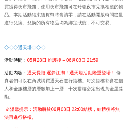
買獲得夜市飛錢，使用夜市飛錢可在玲瓏夜市兌換相應的物
品。本期活動結束後貨幣將會清零，請在活動開啟時間盡量
進行兌換。兌換的所有物品均為綁定狀態，不可交易。
◇◇◇通天塔◇◇◇
活動時間：
05
月28日 維護後 – 06月03日 21:59
活動內容：
通天長階 逐夢江湖！通天塔活動隆重登場！
修
真者們可以在商城購買通天石進行搭樓。每次搭樓都會在個
人和全服樓層的層數加上一層，十次搭樓必定出現黃金屋獎
勵。
※
溫馨提示：活動將於06月03日 22:00結榜，結榜後將無
法再進行搭樓。