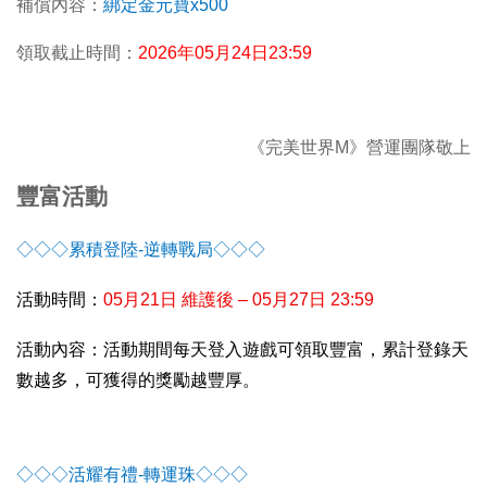
補償內容：
綁定金元寶x500
領取截止時間：
2026
年05月24日23:59
《完美世界M》營運團隊敬上
豐富活動
◇◇◇累積登陸-逆轉戰局◇◇◇
活動時間：
05
月21日 維護後 – 05月27日 23:59
活動內容：活動期間每天登入遊戲可領取豐富，累計登錄天
數越多，可獲得的獎勵越豐厚。
◇◇◇活耀有禮-轉運珠◇◇◇