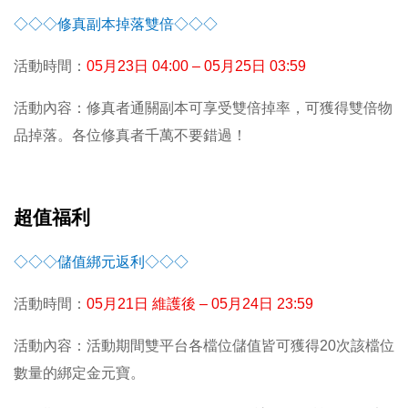
◇◇◇修真副本掉落雙倍◇◇◇
活動時間：
05
月23日 04:00 – 05月25日 03:59
活動內容：修真者通關副本可享受雙倍掉率，可獲得雙倍物
品掉落。各位修真者千萬不要錯過！
超值福利
◇◇◇儲值綁元返利◇◇◇
活動時間：
05
月21日 維護後 – 05月24日 23:59
活動內容：活動期間雙平台各檔位儲值皆可獲得20次該檔位
數量的綁定金元寶。