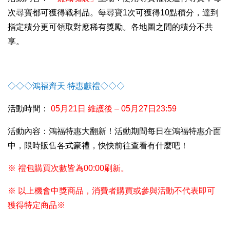
次尋寶都可獲得戰利品。每尋寶1次可獲得10點積分，達到
指定積分更可領取對應稀有獎勵。各地圖之間的積分不共
享。
◇◇◇
鴻福齊天 特惠獻禮
◇◇◇
活動時間：
05
月21日 維護後 – 05月27日23:59
活動內容：鴻福特惠大翻新！活動期間每日在鴻福特惠介面
中，限時販售各式豪禮，快快前往查看有什麼吧！
※ 禮包購買次數皆為00:00刷新。
※ 以上機會中獎商品，消費者購買或參與活動不代表即可
獲得特定商品※