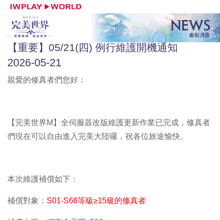
【重要】05/21(四) 例行維護開機通知
2026-05-21
親愛的修真者們您好：
【完美世界M】全伺服器改版維護更新作業已完成，修真者
們現在可以自由進入完美大陸囉，祝各位旅途愉快。
本次維護補償如下：
補償對象：
S01-S66
等級
≥
15
級的修真者