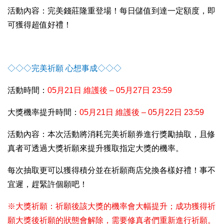
活動內容：完美錢莊隆重登場！每日儲值到達一定額度，即
可獲得
超值好禮！
◇◇◇完美祈願 心想事成◇◇◇
活動時間：
05
月21日 維護後 – 05月27日 23:59
大獎機率提升時間：
05
月21日 維護後 – 05月22日 23:59
活動內容：本次活動將消耗完美祈願券進行獎勵抽取，且修
真者可透過大獎祈願來提升獲取指定大獎的機率。
每次抽取更可以獲得積分並在祈願商店兌換各樣好禮！事不
宜遲，趕緊許個願吧！
※大獎祈願：祈願後該大獎的機率會大幅提升；成功獲得祈
願大獎後祈願的狀態會解除，需要修真者們重新進行祈願。