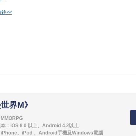
往<<
美世界M》
MMORPG
iOS 8.0 以上、Android 4.2以上
Phone、iPod 、Android手機及Windows電腦