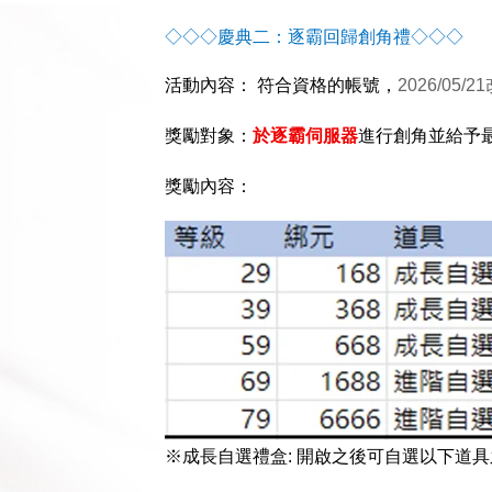
◇◇◇慶典二：逐霸回歸創角禮◇◇◇
活動內容： 符合資格的帳號，
2026/05/21
獎勵對象：
於逐霸伺服器
進行創角並給予最
獎勵內容：
※成長自選禮盒: 開啟之後可自選以下道具