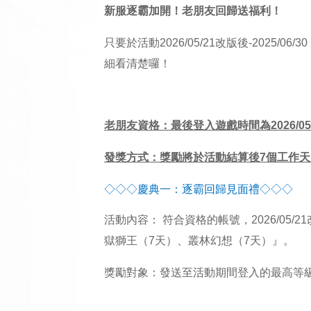
新服逐霸加開！老朋友回歸送福利！
只要於活動2026/05/21改版後-202
細看清楚囉！
老朋友資格：最後登入遊戲時間為2026/05/1
發獎方式：獎勵將於活動結算後7個工作
◇◇◇慶典一：逐霸回歸見面禮◇◇◇
活動內容： 符合資格的帳號，
2026/05/21
獄獅王（7天）、叢林幻想（7天）』。
獎勵對象：發送至活動期間登入的最高等級