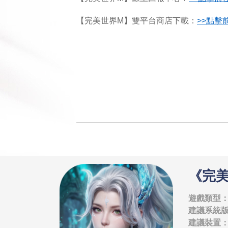
【完美世界M】雙平台商店下載：
>>
點擊前
《完
遊戲類型：
建議系統版本：
建議裝置：i