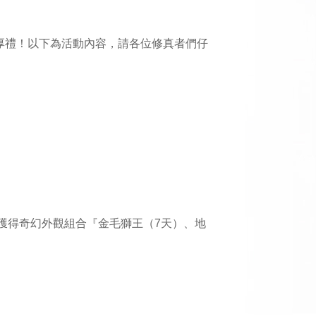
獲得豐富厚禮！以下為活動內容，請各位修真者們仔
獲得奇幻外觀組合『金毛獅王（7天）、地