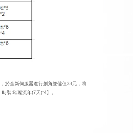
遊戲中，於全新伺服器進行創角並儲值33元，將
時裝:璀璨流年(7天)*4】。