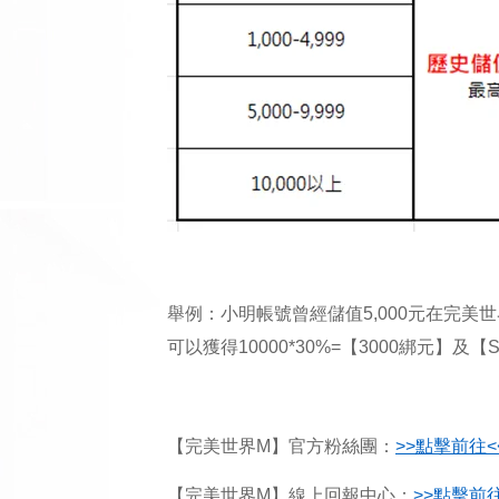
舉例：小明帳號曾經儲值5,000元在完美世界
可以獲得10000*30%=【3000綁元】
【完美世界M】官方粉絲團：
>>
點擊前往<
【完美世界M】線上回報中心：
>>
點擊前往