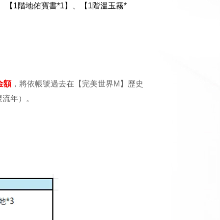
、【1階地佑寶書*1】、【1階溫玉霧*
金額
，將依帳號過去在【完美世界M】歷史
璨流年）。