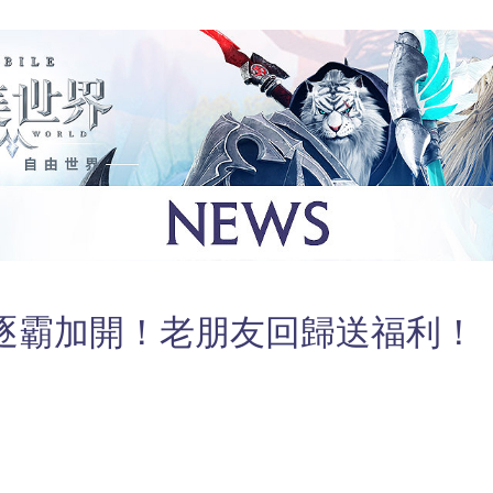
逐霸加開！老朋友回歸送福利！