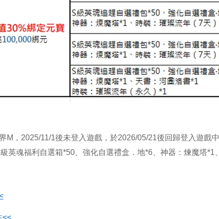
M，2025/11/1後未登入遊戲，於2026/05/21後回歸登入
及【S級英魂福利自選箱*50、強化自選禮盒．地*6、神器：煉魔塔*1、
<
<<