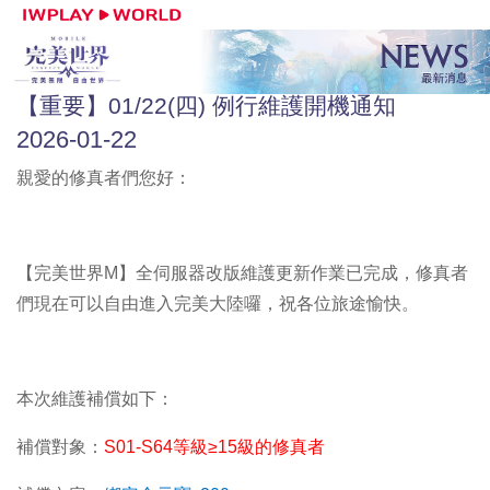
【重要】01/22(四) 例行維護開機通知
2026-01-22
親愛的修真者們您好：
【完美世界M】全伺服器改版維護更新作業已完成，修真者
們現在可以自由進入完美大陸囉，祝各位旅途愉快。
本次維護補償如下：
補償對象：
S01-S64
等級
≥
15
級的修真者