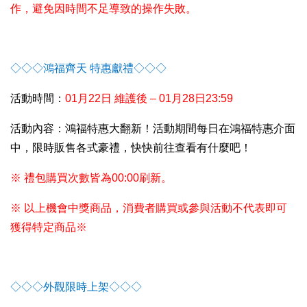
作，避免因時間不足導致的操作失敗。
◇◇◇
鴻福齊天 特惠獻禮
◇◇◇
活動時間：
01
月22日 維護後 – 01月28日23:59
活動內容：鴻福特惠大翻新！活動期間每日在鴻福特惠介面
中，限時販售各式豪禮，快快前往查看有什麼吧！
※ 禮包購買次數皆為00:00刷新。
※ 以上機會中獎商品，消費者購買或參與活動不代表即可
獲得特定商品※
◇◇◇外觀限時上架◇◇◇