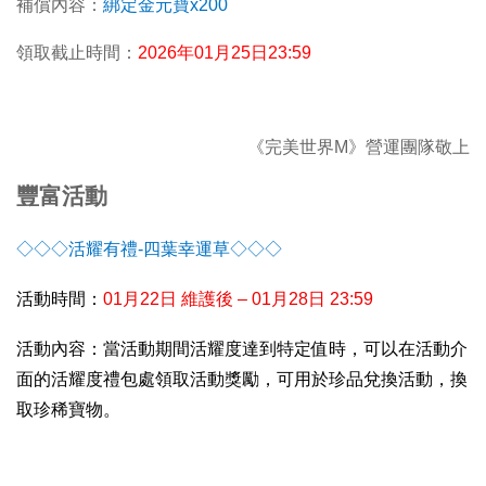
補償內容：
綁定金元寶x200
領取截止時間：
2026
年01月25日23:59
《完美世界M》營運團隊敬上
豐富活動
◇◇◇活耀有禮-四葉幸運草◇◇◇
活動時間：
01
月22日 維護後 – 01月28日 23:59
活動內容：當活動期間活耀度達到特定值時，可以在活動介
面的活耀度禮包處領取活動獎勵，可用於珍品兌換活動，換
取珍稀寶物。