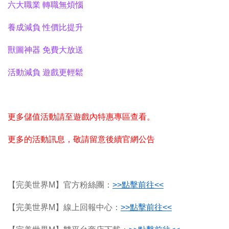
六大職業 轉職無煩惱
養成減負 性價比提升
獸圖神器 免費大放送
活動減負 遊戲更輕鬆
更多儲值活動請至遊戲內特惠專區查看。
更多的活動訊息，敬請留意後續官網公告
【完美世界M】官方粉絲團：
>>
點擊前往<<
【完美世界M】線上回報中心：
>>
點擊前往<<