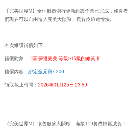
【完美世界M】全伺服器例行更新維護作業已完成，修真者
們現在可以自由進入完美大陸囉，祝各位旅途愉快。
本次維護補償如下：
補償對象：
1區 夢迴完美 等級
≥
15
級的修真者
補償內容：
綁定金元寶x 200
領取截止時間：
2026
年01月25日 23:59
《完美世界M》懷舊服盛大開啟！滿級119養成輕鬆減負！