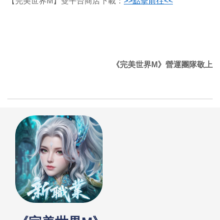
【完美世界M】雙平台商店下載：
>>
點擊前往<<
《完美世界M》營運團隊敬上