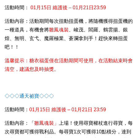
活動時間：
01
月15日 維護後 – 01月21日23:59
活動內容：活動期間每次扭動扭蛋機，將隨機獲得扭蛋機的
一種道具，有機會將
雛鳳魂裝
、峻茂、閻羅、鶴雲揚、銀
煌、無明、玄弋、魔羅極業、蒼瀾拿到手！趕快來轉扭蛋
吧！！
溫馨提示：糖衣福蛋僅在活動期間可使用，在活動結束時會
清空，建議您及時抽獎。
◇◇◇
通天祕寶
◇◇◇
活動時間：
01
月15日 維護後 – 01月21日 23:59
活動內容：「
雛鳳魂裝
」
上場！使用尋寶權杖進行尋寶，每
次尋寶都可獲得戰利品。每尋寶1次可獲得10點積分，達到