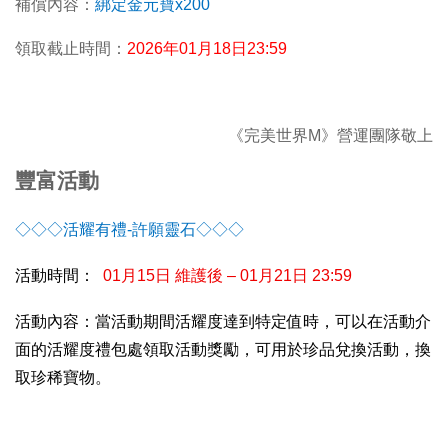
補償內容：
綁定金元寶x200
領取截止時間：
2026
年01月18日23:59
《完美世界M》營運團隊敬上
豐富活動
◇◇◇活耀有禮-許願靈石◇◇◇
活動時間：
01
月15日 維護後 – 01月21日 23:59
活動內容：當活動期間活耀度達到特定值時，可以在活動介
面的活耀度禮包處領取活動獎勵，可用於珍品兌換活動，換
取珍稀寶物。