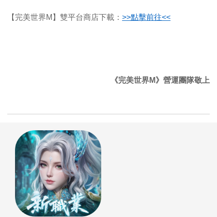
【完美世界M】雙平台商店下載：
>>
點擊前往<<
《完美世界M》營運團隊敬上