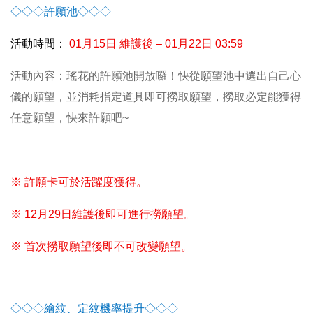
◇◇◇許願池◇◇◇
活動時間：
01月15日 維護後 – 01月22日 03:59
活動內容：瑤花的許願池開放囉！快從願望池中選出自己心
儀的願望，並消耗指定道具即可撈取願望，撈取必定能獲得
任意願望，快來許願吧~
※ 許願卡可於活躍度獲得。
※ 12月29日維護後即可進行撈願望。
※ 首次撈取願望後即不可改變願望。
◇◇◇繪紋、定紋機率提升◇◇◇