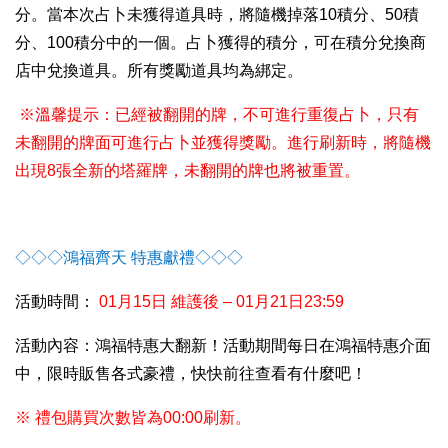
分。當本次占卜未獲得道具時，將隨機掉落10積分、50積
分、100積分中的一個。占卜獲得的積分，可在積分兌換商
店中兌換道具。所有獎勵道具均為綁定。
※溫馨提示：已經被翻開的牌，不可進行重復占卜，只有
未翻開的牌面可進行占卜並獲得獎勵。進行刷新時，將隨機
出現8張全新的塔羅牌，未翻開的牌也將被重置。
◇◇◇
鴻福齊天 特惠獻禮
◇◇◇
活動時間：
01
月15日 維護後 – 01月21日23:59
活動內容：鴻福特惠大翻新！活動期間每日在鴻福特惠介面
中，限時販售各式豪禮，快快前往查看有什麼吧！
※ 禮包購買次數皆為00:00刷新。