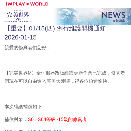
【重要】01/15(四) 例行維護開機通知
2026-01-15
親愛的修真者們您好：
【完美世界M】全伺服器改版維護更新作業已完成，修真者
們現在可以自由進入完美大陸囉，祝各位旅途愉快。
本次維護補償如下：
補償對象：
S01-S64
等級
≥
15
級的修真者