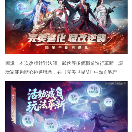
圖說：本次改版針對法師、武俠等多個職業進行革新，讓
玩家能夠隨心挑選職業，在《完美世界M》中熱血戰鬥！