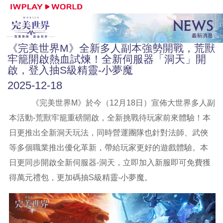
《完美世界M》全新多人副本強勢開戰，荒獸
牢籠開啟熱血試煉！全新伺服器「洞天」開
啟，登入抽S級精靈-小夢魔
2025-12-18
《完美世界M》於今（12月18日）宣佈大世界多人副
本活動-荒獸牢籠重磅開啟，全新挑戰待玩家前來體驗！本
日更推出全新洞天玩法，同時營運團隊也針對法師、武俠
等多個職業推出優化革新，帶給玩家更好的遊戲體驗。本
日更同步開啟全新伺服器-洞天，立即加入新服即可免費獲
得萬元禮包，更加碼抽S級精靈-小夢魔。