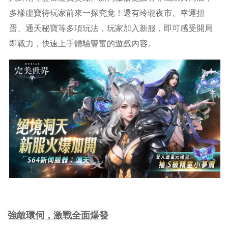
多樣虛寶待玩家前來一探究竟！還有玲瓏夜市、幸運扭
蛋、通天秘寶等多項玩法，玩家加入新服，即可感受開局
即戰力，快速上手體驗豐富的遊戲內容。
強敵環伺，激戰全面爆發