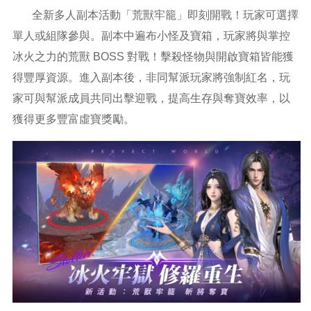
全新多人副本活動「荒獸牢籠」即刻開戰！玩家可選擇
單人或組隊參與。副本中遍布小怪及寶箱，玩家將與掌控
冰火之力的荒獸 BOSS 對戰！擊殺怪物與開啟寶箱皆能獲
得豐厚資源。進入副本後，非同幫派玩家將強制紅名，玩
家可與幫派成員共同出擊迎戰，提高生存與奪寶效率，以
獲得更多豐富虛寶獎勵。