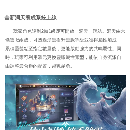
全新洞天養成系統上線
玩家角色達到2轉1級即可開啟「洞天」玩法。洞天由六
條靈脈組成，可透過湧靈提升靈脈等級並獲得屬性加成；
累積靈髓點至指定數量後，更能啟動強力的共鳴屬性。同
時，玩家可利用濯元更換靈脈屬性類型，能依自身流派自
由調整最合適的配置，越戰越勇。