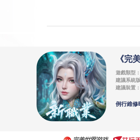
《完
遊戲類型：
建議系統版本：
建議裝置：i
例行維修時間