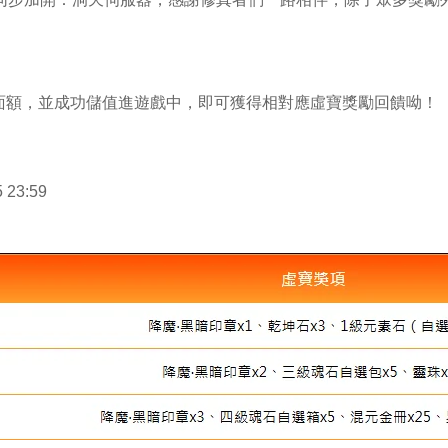
！
面額，並成功儲值進遊戲中，即可獲得相對應虛寶獎勵回饋呦！
 23:59