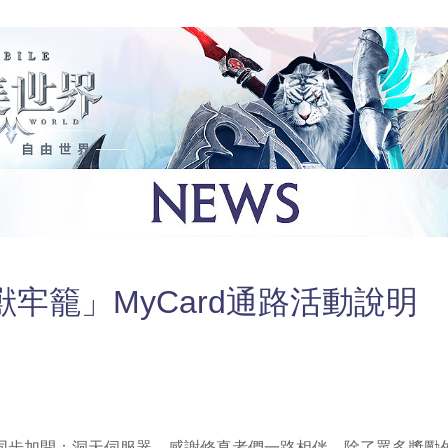
牢籠」MyCard通路活動說明
同步加開：洞天伺服器，感謝修真者們一路相伴，除了眾多獎勵外，