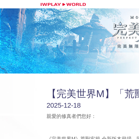
【完美世界M】「荒獸
2025-12-18
親愛的修真者們您好：
《完美世界M》荒獸牢籠-全新版本登場，