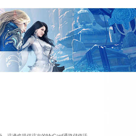
這邊也提供這次的MyCard通路儲值活