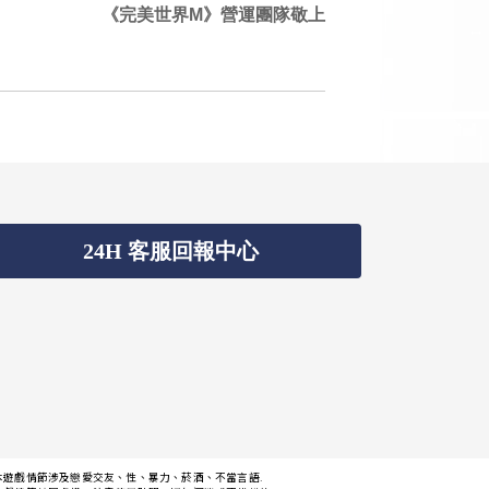
《完美世界M》營運團隊敬上
24H 客服回報中心
本遊戲情節涉及戀愛交友、性、暴力、菸酒、不當言語.