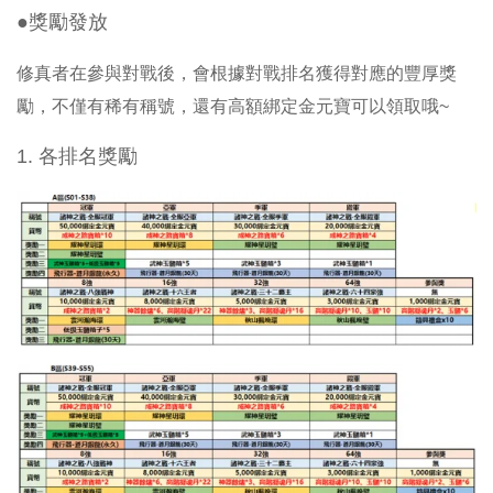
●獎勵發放
修真者在參與對戰後，會根據對戰排名獲得對應的豐厚獎
勵，不僅有稀有稱號，還有高額綁定金元寶可以領取哦~
1.
各排名獎勵