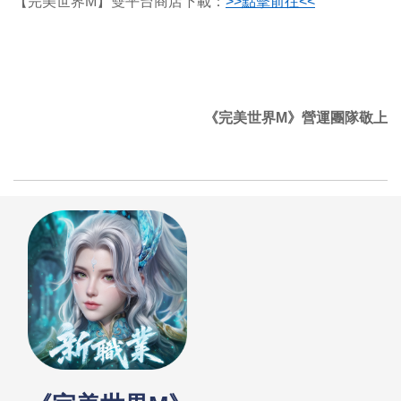
【完美世界M】雙平台商店下載：
>>
點擊前往<<
《完美世界M》營運團隊敬上