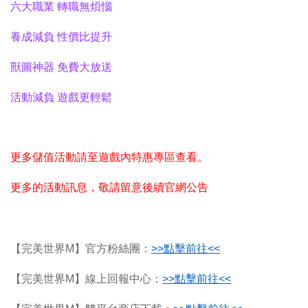
六大職業 轉職無煩惱
養成減負 性價比提升
獸圖神器 免費大放送
活動減負 遊戲更輕鬆
更多儲值活動請至遊戲內特惠專區查看。
更多的活動訊息，敬請留意後續官網公告
【完美世界M】官方粉絲團：
>>
點擊前往<<
【完美世界M】線上回報中心：
>>
點擊前往<<