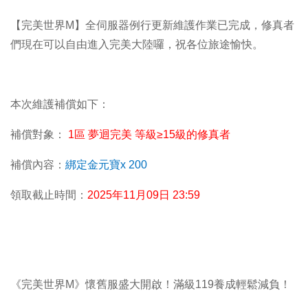
【完美世界M】全伺服器例行更新維護作業已完成，修真者
們現在可以自由進入完美大陸囉，祝各位旅途愉快。
本次維護補償如下：
補償對象：
1區 夢迴完美 等級
≥
15
級的修真者
補償內容：
綁定金元寶x 200
領取截止時間：
2025
年11月09日 23:59
《完美世界M》懷舊服盛大開啟！滿級119養成輕鬆減負！