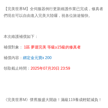
【完美世界M】全伺服器例行更新維護作業已完成，修真者
們現在可以自由進入完美大陸囉，祝各位旅途愉快。
本次維護補償如下：
補償對象：
1區 夢迴完美 等級
≥
15
級的修真者
補償內容：
綁定金元寶x 200
領取截止時間：
2025
年07月20日 23:59
《完美世界M》懷舊服盛大開啟！滿級119養成輕鬆減負！