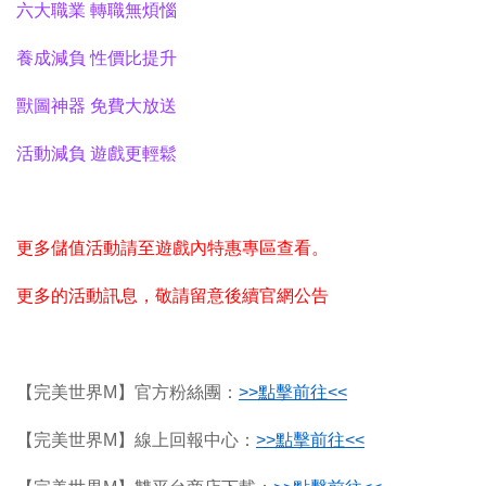
六大職業 轉職無煩惱
養成減負 性價比提升
獸圖神器 免費大放送
活動減負 遊戲更輕鬆
更多儲值活動請至遊戲內特惠專區查看。
更多的活動訊息，敬請留意後續官網公告
【完美世界M】官方粉絲團：
>>
點擊前往<<
【完美世界M】線上回報中心：
>>
點擊前往<<