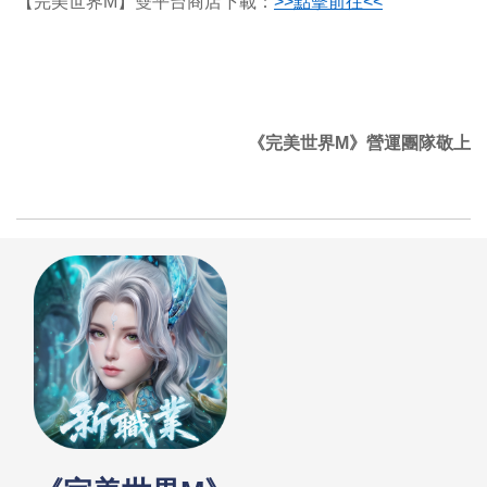
【完美世界M】雙平台商店下載：
>>
點擊前往<<
《完美世界M》營運團隊敬上